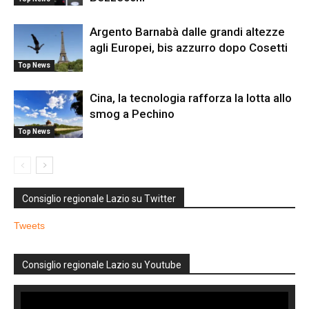
Argento Barnabà dalle grandi altezze
agli Europei, bis azzurro dopo Cosetti
Top News
Cina, la tecnologia rafforza la lotta allo
smog a Pechino
Top News
Consiglio regionale Lazio su Twitter
Tweets
Consiglio regionale Lazio su Youtube