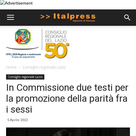
Home
Consiglio regionale Lazio
Consiglio regionale Lazio
In Commissione due testi per
la promozione della parità fra
i sessi
5 Aprile 2022