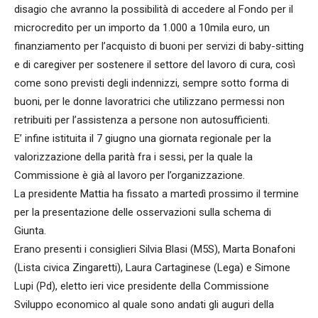
disagio che avranno la possibilità di accedere al Fondo per il
microcredito per un importo da 1.000 a 10mila euro, un
finanziamento per l’acquisto di buoni per servizi di baby-sitting
e di caregiver per sostenere il settore del lavoro di cura, così
come sono previsti degli indennizzi, sempre sotto forma di
buoni, per le donne lavoratrici che utilizzano permessi non
retribuiti per l’assistenza a persone non autosufficienti.
E’ infine istituita il 7 giugno una giornata regionale per la
valorizzazione della parità fra i sessi, per la quale la
Commissione è già al lavoro per l’organizzazione.
La presidente Mattia ha fissato a martedì prossimo il termine
per la presentazione delle osservazioni sulla schema di
Giunta.
Erano presenti i consiglieri Silvia Blasi (M5S), Marta Bonafoni
(Lista civica Zingaretti), Laura Cartaginese (Lega) e Simone
Lupi (Pd), eletto ieri vice presidente della Commissione
Sviluppo economico al quale sono andati gli auguri della