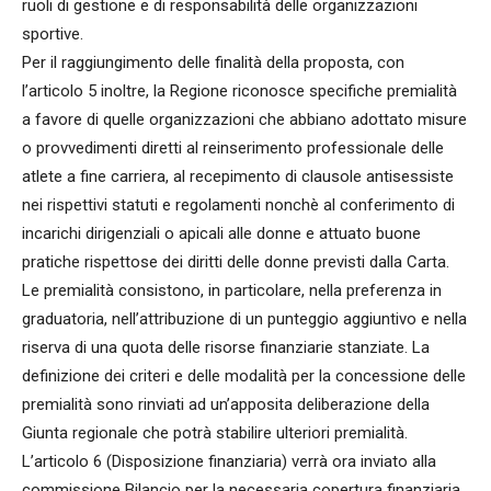
ruoli di gestione e di responsabilità delle organizzazioni
sportive.
Per il raggiungimento delle finalità della proposta, con
l’articolo 5 inoltre, la Regione riconosce specifiche premialità
a favore di quelle organizzazioni che abbiano adottato misure
o provvedimenti diretti al reinserimento professionale delle
atlete a fine carriera, al recepimento di clausole antisessiste
nei rispettivi statuti e regolamenti nonchè al conferimento di
incarichi dirigenziali o apicali alle donne e attuato buone
pratiche rispettose dei diritti delle donne previsti dalla Carta.
Le premialità consistono, in particolare, nella preferenza in
graduatoria, nell’attribuzione di un punteggio aggiuntivo e nella
riserva di una quota delle risorse finanziarie stanziate. La
definizione dei criteri e delle modalità per la concessione delle
premialità sono rinviati ad un’apposita deliberazione della
Giunta regionale che potrà stabilire ulteriori premialità.
L’articolo 6 (Disposizione finanziaria) verrà ora inviato alla
commissione Bilancio per la necessaria copertura finanziaria