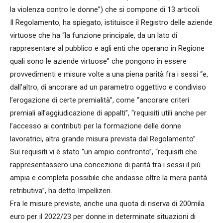
la violenza contro le donne”) che si compone di 13 articoli.
Il Regolamento, ha spiegato, istituisce il Registro delle aziende
virtuose che ha “la funzione principale, da un lato di
rappresentare al pubblico e agli enti che operano in Regione
quali sono le aziende virtuose” che pongono in essere
provvedimenti e misure volte a una piena parità fra i sessi “e,
dall’altro, di ancorare ad un parametro oggettivo e condiviso
l’erogazione di certe premialità”, come “ancorare criteri
premiali all’aggiudicazione di appalti”, “requisiti utili anche per
l’accesso ai contributi per la formazione delle donne
lavoratrici, altra grande misura prevista dal Regolamento”.
Sui requisiti vi è stato “un ampio confronto”, “requisiti che
rappresentassero una concezione di parità tra i sessi il più
ampia e completa possibile che andasse oltre la mera parità
retributiva”, ha detto Impellizeri.
Fra le misure previste, anche una quota di riserva di 200mila
euro per il 2022/23 per donne in determinate situazioni di