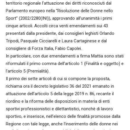
territorio regionale l’attuazione dei diritti riconosciuti dal
Parlamento europeo nella “Risoluzione delle Donne nello
Sport” (2002/2280(INI)), approvando all’unanimità i primi
cinque articoli. Accolti circa venti emendamenti sui 43
presentati dalla presidente, dai consiglieri leghisti Orlando
Tripodi, Pasquale Cicciarelli e Laura Cartaginese e dal
consigliere di Forza Italia, Fabio Capolei.
In particolare, con due emendamenti a firma Mattia sono stati
riformulati il primo comma dell’articolo 1 (Finalità e oggetto) e
l’articolo 5 (Premialità).
Il primo dei sette articoli di cui si compone la proposta,
richiama ora il decreto legislativo 36 del 2021 emanato in
attuazione dell’articolo 5 della legge 2019 n. 86, recante il
riordino e la riforma delle disposizioni in materia di enti
sportivi professionistici e dilettantistici, nonchè di lavoro
sportivo, e inserisce, nell’elenco delle finalità promosse dalla
Regione con tale legge, anche l’inserimento delle donne nei