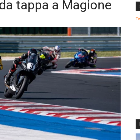
nda tappa a Magione
T