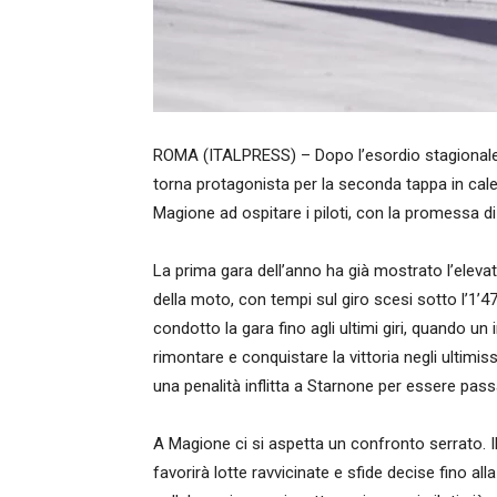
ROMA (ITALPRESS) – Dopo l’esordio stagionale s
torna protagonista per la seconda tappa in cale
Magione ad ospitare i piloti, con la promessa d
La prima gara dell’anno ha già mostrato l’elevat
della moto, con tempi sul giro scesi sotto l’1’
condotto la gara fino agli ultimi giri, quando u
rimontare e conquistare la vittoria negli ultimi
una penalità inflitta a Starnone per essere passa
A Magione ci si aspetta un confronto serrato. I
favorirà lotte ravvicinate e sfide decise fino al