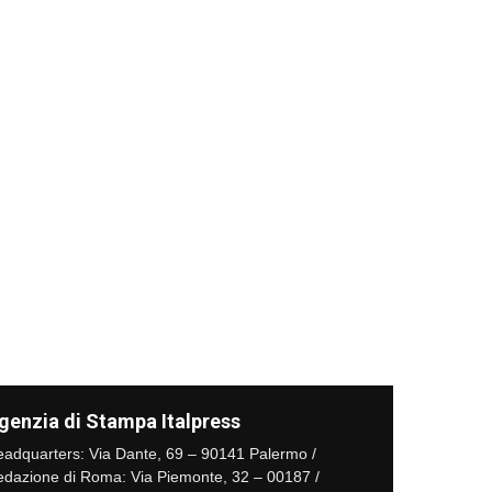
genzia di Stampa Italpress
adquarters: Via Dante, 69 – 90141 Palermo /
dazione di Roma: Via Piemonte, 32 – 00187 /