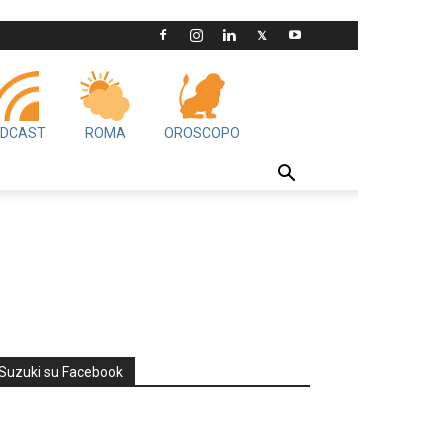
DCAST
ROMA
OROSCOPO
Suzuki su Facebook