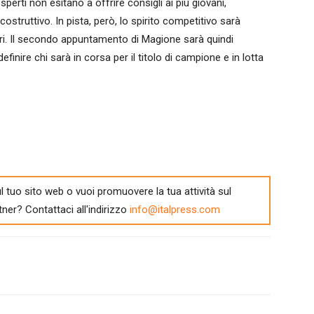
esperti non esitano a offrire consigli ai più giovani,
struttivo. In pista, però, lo spirito competitivo sarà
i. Il secondo appuntamento di Magione sarà quindi
finire chi sarà in corsa per il titolo di campione e in lotta
l tuo sito web o vuoi promuovere la tua attività sul
tner? Contattaci all'indirizzo
info@italpress.com