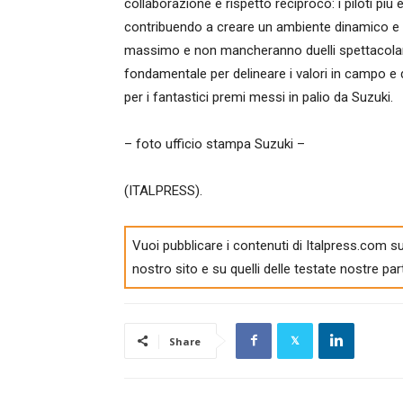
collaborazione e rispetto reciproco: i piloti più 
contribuendo a creare un ambiente dinamico e co
massimo e non mancheranno duelli spettacolar
fondamentale per delineare i valori in campo e de
per i fantastici premi messi in palio da Suzuki.
– foto ufficio stampa Suzuki –
(ITALPRESS).
Vuoi pubblicare i contenuti di Italpress.com su
nostro sito e su quelli delle testate nostre par
Share