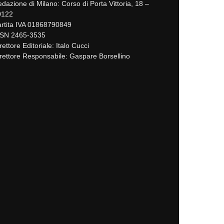
dazione di Milano: Corso di Porta Vittoria, 18 –
0122
rtita IVA 01868790849
SSN 2465-3535
rettore Editoriale: Italo Cucci
rettore Responsabile: Gaspare Borsellino