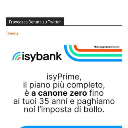
Francesca Donato su Twitter
Tweets