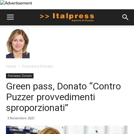
Home
Francesca Donato
Francesca Donato
Green pass, Donato “Contro
Puzzer provvedimenti
sproporzionati”
3 Novembre 2021