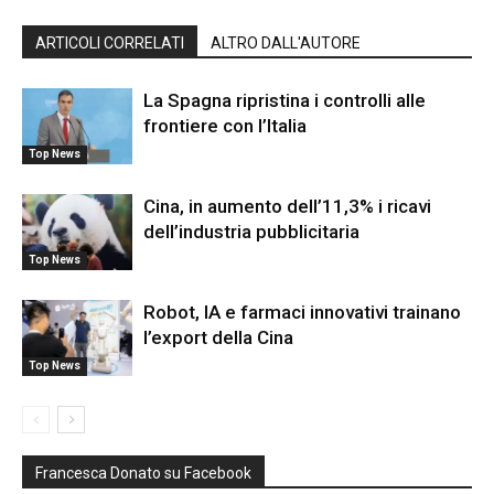
ARTICOLI CORRELATI
ALTRO DALL'AUTORE
La Spagna ripristina i controlli alle
frontiere con l’Italia
Top News
Cina, in aumento dell’11,3% i ricavi
dell’industria pubblicitaria
Top News
Robot, IA e farmaci innovativi trainano
l’export della Cina
Top News
Francesca Donato su Facebook