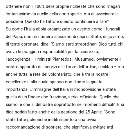
ottenere non il 100% delle proprie richieste che sono magari
lontanissime da quelle della controparte, ma di avvicinare le
posizioni. Questo ha fatto e questo continuerà a fare”.
Su come l’Italia abbia organizzato un evento come i funerali
del Papa, con un numero altissimo di capi di Stato, di governo,
di teste coronate, dice: “Siamo stati straordinari. Dico tutti, chi
aveva le maggiori responsabilità per la sicurezza,
l’accoglienza – i ministri Piantedosi, Musumeci, ovviamente il
nostro apparato dei servizi e le forze dell’ordine, i militari – ma
anche tutta la rete del volontariato, che è tra le nostre
eccellenze e alla quale spesso non diamo la giusta
importanza. L’immagine dell’Italia in mondovisione è stata
quella di un Paese che funziona, serio, efficiente. Quello che
siamo, e che si dimostra soprattutto nei momenti difficili”. E si
dice soddisfatto anche della gestione del 25 Aprile: “Sono
state fatte polemiche inutili rispetto a una ovvia
raccomandazione di sobrietà, che significava evitare atti