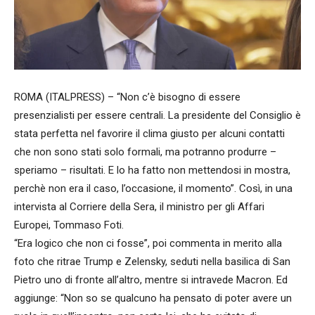
ROMA (ITALPRESS) – “Non c’è bisogno di essere
presenzialisti per essere centrali. La presidente del Consiglio è
stata perfetta nel favorire il clima giusto per alcuni contatti
che non sono stati solo formali, ma potranno produrre –
speriamo – risultati. E lo ha fatto non mettendosi in mostra,
perchè non era il caso, l’occasione, il momento”. Così, in una
intervista al Corriere della Sera, il ministro per gli Affari
Europei, Tommaso Foti.
“Era logico che non ci fosse”, poi commenta in merito alla
foto che ritrae Trump e Zelensky, seduti nella basilica di San
Pietro uno di fronte all’altro, mentre si intravede Macron. Ed
aggiunge: “Non so se qualcuno ha pensato di poter avere un