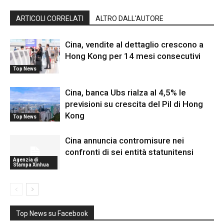
ARTICOLI CORRELATI
ALTRO DALL'AUTORE
Cina, vendite al dettaglio crescono a
Hong Kong per 14 mesi consecutivi
Top News
Cina, banca Ubs rialza al 4,5% le
previsioni su crescita del Pil di Hong
Kong
Top News
Cina annuncia contromisure nei
confronti di sei entità statunitensi
Agenzia di
Stampa Xinhua
Top News su Facebook