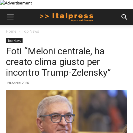
Home
Top News
Top News
Foti “Meloni centrale, ha
creato clima giusto per
incontro Trump-Zelensky”
28 Aprile 2025