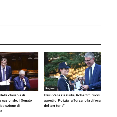
Regioni
della clausola di
Friuli-Venezia Giulia, Roberti “I nuovi
 nazionale, il Senato
agenti di Polizia rafforzano la difesa
isoluzione di
del territorio”
za