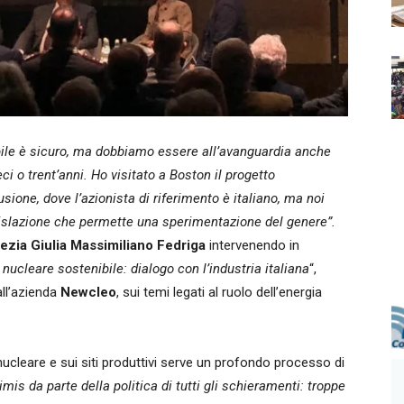
ibile è sicuro, ma dobbiamo essere all’avanguardia anche
ci o trent’anni. Ho visitato a Boston il progetto
sione, dove l’azionista di riferimento è italiano, ma noi
gislazione che permette una sperimentazione del genere”.
ezia Giulia Massimiliano Fedriga
intervenendo in
 nucleare sostenibile: dialogo con l’industria italiana
“,
all’azienda
Newcleo
, sui temi legati al ruolo dell’energia
ucleare e sui siti produttivi serve un profondo processo di
imis da parte della politica di tutti gli schieramenti: troppe