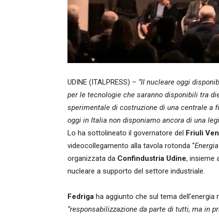
UDINE (ITALPRESS) –
“Il nucleare oggi dispon
per le tecnologie che saranno disponibili tra die
sperimentale di costruzione di una centrale a fu
oggi in Italia non disponiamo ancora di una le
Lo ha sottolineato il governatore del
Friuli Ven
videocollegamento alla tavola rotonda “
Energia
organizzata da
Confindustria Udine
, insieme 
nucleare a supporto del settore industriale.
Fedriga
ha aggiunto che sul tema dell’energia n
“responsabilizzazione da parte di tutti, ma in pr