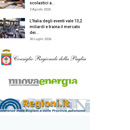
scolastici a...
3 Agosto 2026
L’Italia degli eventi vale 13,2
miliardi e traina il mercato
dei...
30 Luglio 2026