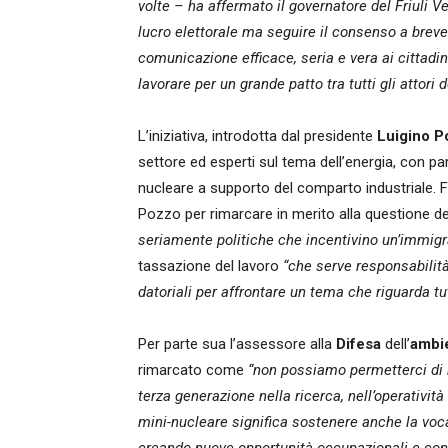
volte – ha affermato il governatore del Friuli 
lucro elettorale ma seguire il consenso a brev
comunicazione efficace, seria e vera ai cittadi
lavorare per un grande patto tra tutti gli attori 
L’iniziativa, introdotta dal presidente
Luigino 
settore ed esperti sul tema dell’energia, con par
nucleare a supporto del comparto industriale. F
Pozzo per rimarcare in merito alla questione d
seriamente politiche che incentivino un’immig
tassazione del lavoro
“che serve responsabilità 
datoriali per affrontare un tema che riguarda tutt
Per parte sua l’assessore alla
Difesa
dell’
ambi
rimarcato come
“non possiamo permetterci di 
terza generazione nella ricerca, nell’operatività
mini-nucleare significa sostenere anche la voca