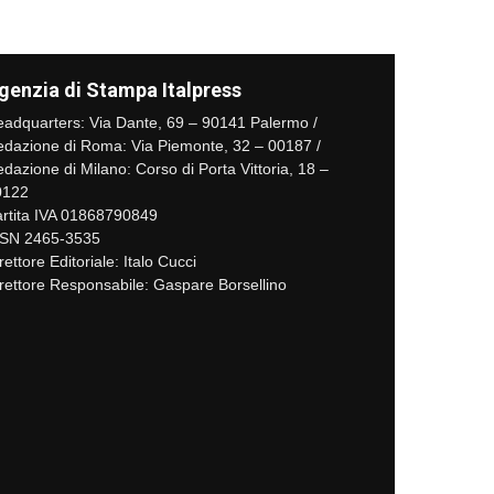
genzia di Stampa Italpress
adquarters: Via Dante, 69 – 90141 Palermo /
dazione di Roma: Via Piemonte, 32 – 00187 /
dazione di Milano: Corso di Porta Vittoria, 18 –
0122
rtita IVA 01868790849
SSN 2465-3535
rettore Editoriale: Italo Cucci
rettore Responsabile: Gaspare Borsellino