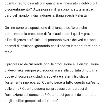
quanti ci sono cascati o in quanti si è innescato il dubbio o il
disorientamento? Situazioni simili si sono ripetute in altre
parti del mondo: India, Indonesia, Bangladesh, Pakistan.
On line sono a disposizione di chiunque software che
consentono la creazione di falsi audio con i quali – grazie
all’intelligenza artificiale – si possono avere dei veri e propri
scambi di opinione ignorando che il nostro interlocutore non è
reale.
Il progresso dell’AI rende oggi la produzione e la distribuzione
di deep fake sempre più economica e alla portata di tutti ma
coglie di sorpresa cittadini, società e sistemi legislativi
fortemente impreparati. Quanto peserà tutto questo sull’esito
delle urne? Quanto peserà sui processi democratici di
formazione del consenso? Quanto sui governi del mondo e
sugli equilibri geopolitici del futuro?