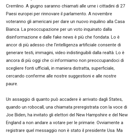
Cremlino. A giugno saranno chiamati alle urne i cittadini di 27
Paesi europei per rinnovare il parlamento. A novembre
voteranno gli americani per dare un nuovo inquilino alla Casa
Bianca. La preoccupazione per un voto inquinato dalla
disinformazione e dalle fake news è più che fondata. Lo è
ancor di più adesso che l’intelligenza artificiale consente di
generare testi, immagini, video indistinguibili dalla realtà. Lo è
ancora di più oggi che ci informiamo non preoccupandoci di
scegliere fonti ufficiali, in maniera distratta, superficiale,
cercando conferme alle nostre suggestioni e alle nostre
paure.
Un assaggio di quanto può accadere è arrivato dagli States,
quando un robocall, una chiamata preregistrata con la voce di
Joe Biden, ha invitato gli elettori del New Hampshire e del New
England a non andare a votare per le primarie. Ovviamente a
registrare quel messaggio non è stato il presidente Usa. Ma