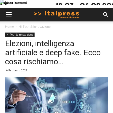
Home
Hi-Tech & Innovazione
Hi-Tech & Innovazione
Elezioni, intelligenza
artificiale e deep fake. Ecco
cosa rischiamo…
6 Febbraio 2024