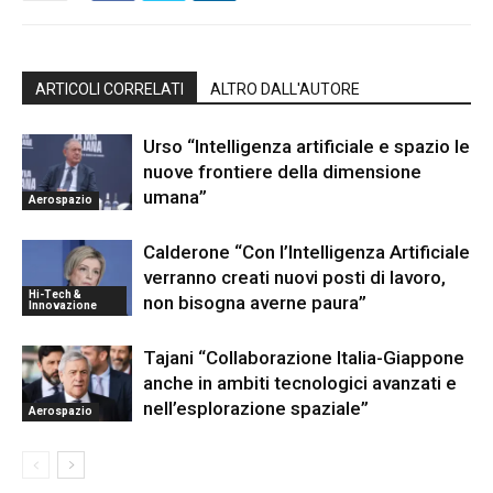
ARTICOLI CORRELATI
ALTRO DALL'AUTORE
Urso “Intelligenza artificiale e spazio le
nuove frontiere della dimensione
umana”
Aerospazio
Calderone “Con l’Intelligenza Artificiale
verranno creati nuovi posti di lavoro,
Hi-Tech &
non bisogna averne paura”
Innovazione
Tajani “Collaborazione Italia-Giappone
anche in ambiti tecnologici avanzati e
nell’esplorazione spaziale”
Aerospazio