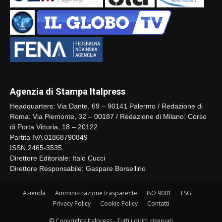
Agenzia di Stampa Italpress
Headquarters: Via Dante, 69 – 90141 Palermo / Redazione di
Roma: Via Piemonte, 32 – 00187 / Redazione di Milano: Corso
di Porta Vittoria, 18 – 20122
Partita IVA 01868790849
ISSN 2465-3535
Direttore Editoriale: Italo Cucci
Direttore Responsabile: Gaspare Borsellino
Azienda
Amministrazione trasparente
ISO 9001
ESG
Privacy Policy
Cookie Policy
Contatti
© Copyrights Italpress - Tutti i diritti riservati