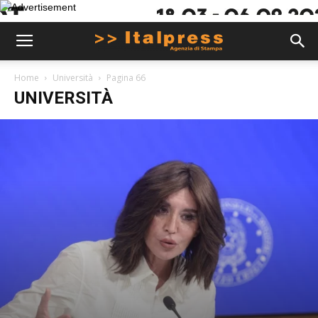
Home
Università
Pagina 66
UNIVERSITÀ