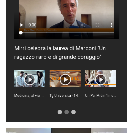
Mirri celebra la laurea di Marconi "Un
ragazzo raro e di grande coraggio"
Medicina, al via le iscrizioni al semestre aperto
Tg Università - 14/7/2026
UniPa, Midiri "In un anno abbiamo quadruplicato l'utile di bilancio"