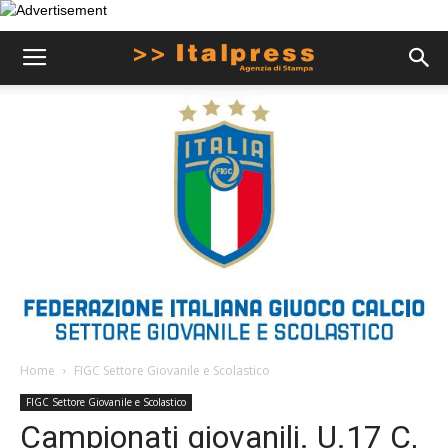
Home
FIGC Settore Giovanile e Scolastico
FIGC Settore Giovanile e Scolastico
Campionati giovanili. U.17 C,