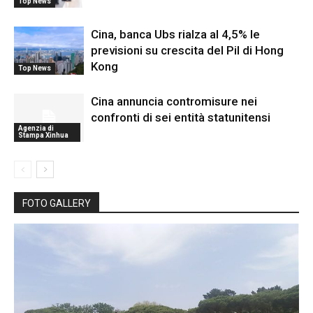
Top News
Cina, banca Ubs rialza al 4,5% le
previsioni su crescita del Pil di Hong
Kong
Top News
Cina annuncia contromisure nei
confronti di sei entità statunitensi
Agenzia di
Stampa Xinhua
FOTO GALLERY