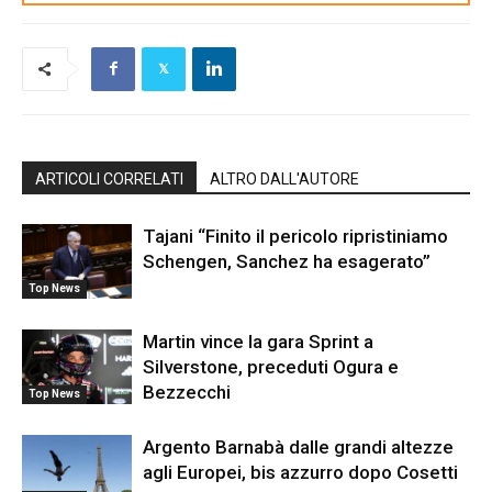
ARTICOLI CORRELATI
ALTRO DALL'AUTORE
Tajani “Finito il pericolo ripristiniamo
Schengen, Sanchez ha esagerato”
Top News
Martin vince la gara Sprint a
Silverstone, preceduti Ogura e
Bezzecchi
Top News
Argento Barnabà dalle grandi altezze
agli Europei, bis azzurro dopo Cosetti