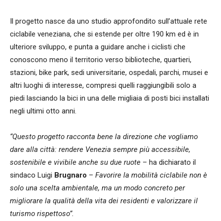
Il progetto nasce da uno studio approfondito sull’attuale rete
ciclabile veneziana, che si estende per oltre 190 km ed è in
ulteriore sviluppo, e punta a guidare anche i ciclisti che
conoscono meno il territorio verso biblioteche, quartieri,
stazioni, bike park, sedi universitarie, ospedali, parchi, musei e
altri luoghi di interesse, compresi quelli raggiungibili solo a
piedi lasciando la bici in una delle migliaia di posti bici installati
negli ultimi otto anni.
“Questo progetto racconta bene la direzione che vogliamo
dare alla città: rendere Venezia sempre più accessibile,
sostenibile e vivibile anche su due ruote
– ha dichiarato il
sindaco Luigi
Brugnaro
–
Favorire la mobilità ciclabile non è
solo una scelta ambientale, ma un modo concreto per
migliorare la qualità della vita dei residenti e valorizzare il
turismo rispettoso”.