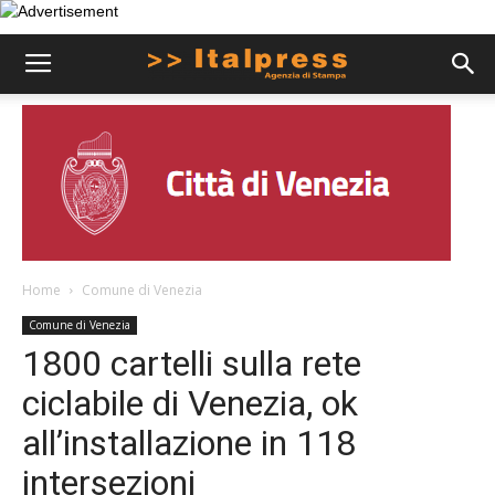
Home
Comune di Venezia
Comune di Venezia
1800 cartelli sulla rete
ciclabile di Venezia, ok
all’installazione in 118
intersezioni