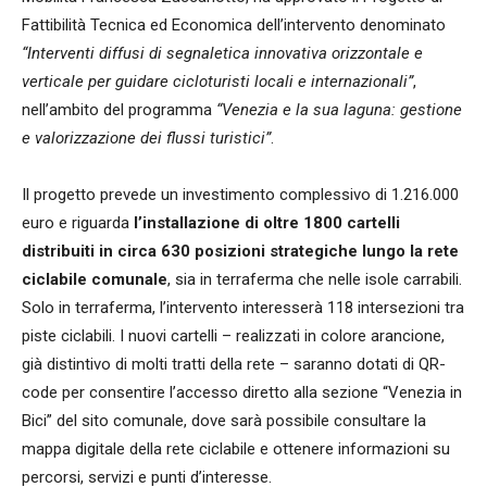
Fattibilità Tecnica ed Economica dell’intervento denominato
“Interventi diffusi di segnaletica innovativa orizzontale e
verticale per guidare cicloturisti locali e internazionali”
,
nell’ambito del programma
“Venezia e la sua laguna: gestione
e valorizzazione dei flussi turistici”
.
Il progetto prevede un investimento complessivo di 1.216.000
euro e riguarda
l’installazione di oltre 1800 cartelli
distribuiti in circa 630 posizioni strategiche lungo la rete
ciclabile comunale
, sia in terraferma che nelle isole carrabili.
Solo in terraferma, l’intervento interesserà 118 intersezioni tra
piste ciclabili. I nuovi cartelli – realizzati in colore arancione,
già distintivo di molti tratti della rete – saranno dotati di QR-
code per consentire l’accesso diretto alla sezione “Venezia in
Bici” del sito comunale, dove sarà possibile consultare la
mappa digitale della rete ciclabile e ottenere informazioni su
percorsi, servizi e punti d’interesse.