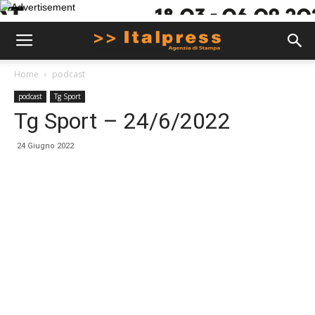
Home
podcast
podcast
Tg Sport
Tg Sport – 24/6/2022
24 Giugno 2022