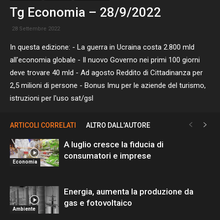
Tg Economia – 28/9/2022
28 Settembre 2022
In questa edizione: - La guerra in Ucraina costa 2.800 mld
all'economia globale - Il nuovo Governo nei primi 100 giorni
deve trovare 40 mld - Ad agosto Reddito di Cittadinanza per
2,5 milioni di persone - Bonus Imu per le aziende del turismo,
istruzioni per l'uso sat/gsl
ARTICOLI CORRELATI
ALTRO DALL'AUTORE
A luglio cresce la fiducia di
consumatori e imprese
Economia
Energia, aumenta la produzione da
gas e fotovoltaico
Ambiente