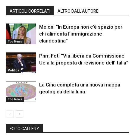
ARTICOLI CORRELATI
ALTRO DALL'AUTORE
Meloni “In Europa non c’è spazio per
chi alimenta l’immigrazione
clandestina”
Top News
Pnrr, Foti “Via libera da Commissione
Ue alla proposta di revisione dell’Italia”
Politica
La Cina completa una nuova mappa
geologica della luna
Top News
FOTO GALLERY