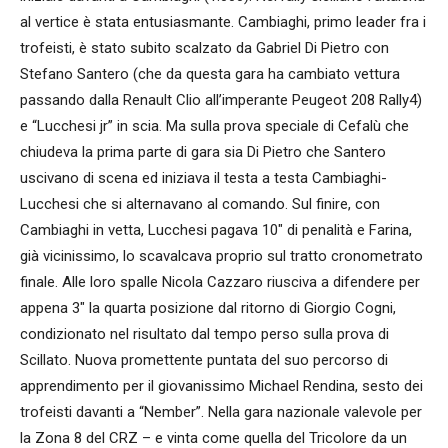
al vertice è stata entusiasmante. Cambiaghi, primo leader fra i
trofeisti, è stato subito scalzato da Gabriel Di Pietro con
Stefano Santero (che da questa gara ha cambiato vettura
passando dalla Renault Clio all’imperante Peugeot 208 Rally4)
e “Lucchesi jr” in scia. Ma sulla prova speciale di Cefalù che
chiudeva la prima parte di gara sia Di Pietro che Santero
uscivano di scena ed iniziava il testa a testa Cambiaghi-
Lucchesi che si alternavano al comando. Sul finire, con
Cambiaghi in vetta, Lucchesi pagava 10″ di penalità e Farina,
già vicinissimo, lo scavalcava proprio sul tratto cronometrato
finale. Alle loro spalle Nicola Cazzaro riusciva a difendere per
appena 3″ la quarta posizione dal ritorno di Giorgio Cogni,
condizionato nel risultato dal tempo perso sulla prova di
Scillato. Nuova promettente puntata del suo percorso di
apprendimento per il giovanissimo Michael Rendina, sesto dei
trofeisti davanti a “Nember”. Nella gara nazionale valevole per
la Zona 8 del CRZ – e vinta come quella del Tricolore da un