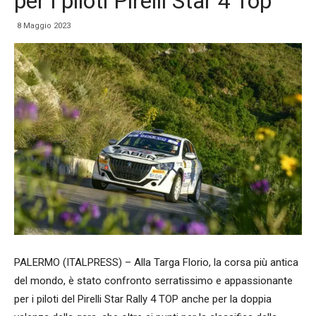
per i piloti Pirelli Star 4 Top
8 Maggio 2023
PALERMO (ITALPRESS) – Alla Targa Florio, la corsa più antica
del mondo, è stato confronto serratissimo e appassionante
per i piloti del Pirelli Star Rally 4 TOP anche per la doppia