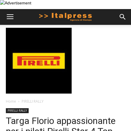
Home
PIRELLI RALLY
PIRELLI RALLY
Targa Florio appassionante