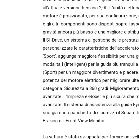
all’attuale versione benzina 2,0L. L’unità elettric
motore è posizionato, per sua configurazione, m
e gli altri componenti sono disposti sopra l’as
gravità ancora più basso e una migliore distribu
Il SI-Drive, un sistema di gestione delle presta
personalizzare le caratteristiche dell’accelerator
‘Sport’, aggiunge maggiore flessibilità per una 
modalità I (Intelligent) per la guida più tranqui
(Sport) per un maggiore divertimento e piacere 
potenza del motore elettrico per migliorare ult
categoria. Sicurezza a 360 gradi. Miglioramento
avanzate. L’Impreza e-Boxer è più sicura che ma
avanzate. Il sistema di assistenza alla guida Eye
suo già ricco pacchetto di sicurezza il Subaru 
Braking e il Front View Monitor.
La vettura è stata sviluppata per fornire un livello