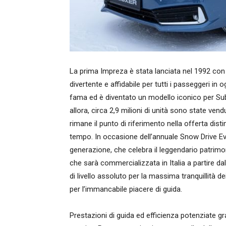
La prima Impreza è stata lanciata nel 1992 con l
divertente e affidabile per tutti i passeggeri i
fama ed è diventato un modello iconico per Su
allora, circa 2,9 milioni di unità sono state ven
rimane il punto di riferimento nella offerta distin
tempo. In occasione dell’annuale Snow Drive Eve
generazione, che celebra il leggendario patrim
che sarà commercializzata in Italia a partire da
di livello assoluto per la massima tranquillità
per l’immancabile piacere di guida.
Prestazioni di guida ed efficienza potenziate gr