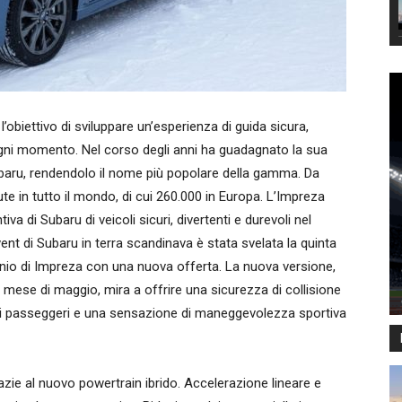
’obiettivo di sviluppare un’esperienza di guida sicura,
n ogni momento. Nel corso degli anni ha guadagnato la sua
baru, rendendolo il nome più popolare della gamma. Da
dute in tutto il mondo, di cui 260.000 in Europa. L’Impreza
tiva di Subaru di veicoli sicuri, divertenti e durevoli nel
nt di Subaru in terra scandinava è stata svelata la quinta
onio di Impreza con una nuova offerta. La nuova versione,
l mese di maggio, mira a offrire una sicurezza di collisione
 dei passeggeri e una sensazione di maneggevolezza sportiva
azie al nuovo powertrain ibrido. Accelerazione lineare e