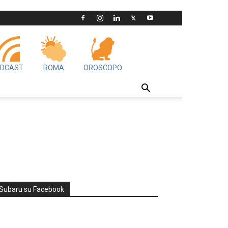
DCAST
ROMA
OROSCOPO
Subaru su Facebook