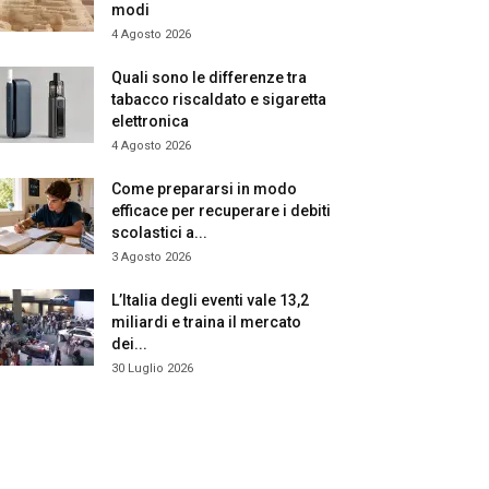
modi
4 Agosto 2026
Quali sono le differenze tra
tabacco riscaldato e sigaretta
elettronica
4 Agosto 2026
Come prepararsi in modo
efficace per recuperare i debiti
scolastici a...
3 Agosto 2026
L’Italia degli eventi vale 13,2
miliardi e traina il mercato
dei...
30 Luglio 2026