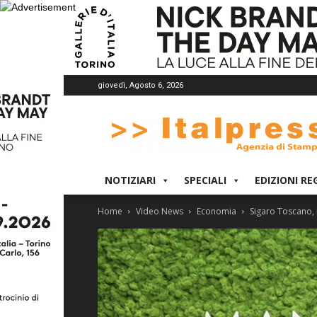
giovedì, Agosto 6, 2026
Italpress
NOTIZIARI
SPECIALI
EDIZIONI RE
Home
Video News
Economia
Sigaro Toscano, M