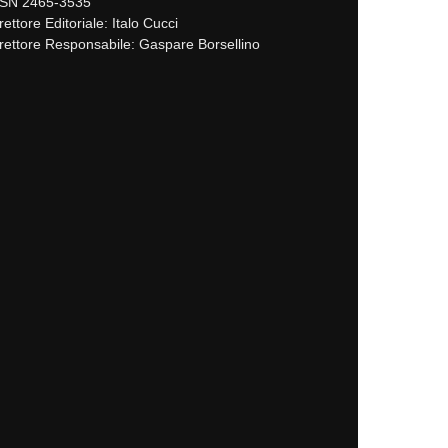
SSN 2465-3535
rettore Editoriale: Italo Cucci
rettore Responsabile: Gaspare Borsellino