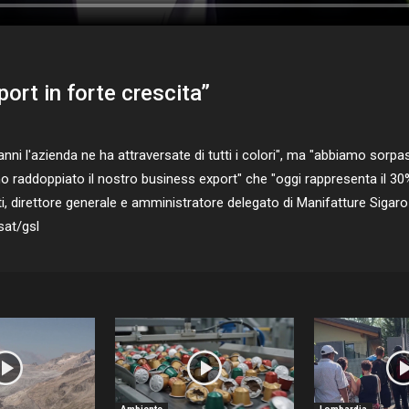
ort in forte crescita”
anni l'azienda ne ha attraversate di tutti i colori", ma "abbiamo so
mo raddoppiato il nostro business export" che "oggi rappresenta il 30%
ti, direttore generale e amministratore delegato di Manifatture Sigar
sat/gsl