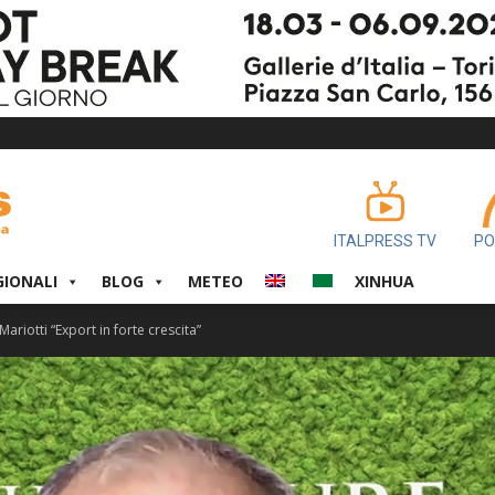
ITALPRESS TV
PO
GIONALI
BLOG
METEO
XINHUA
ariotti “Export in forte crescita”