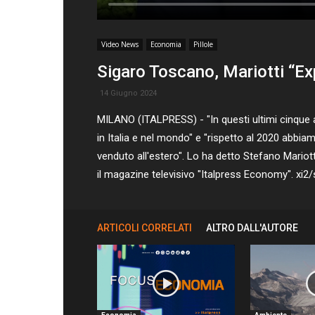
Video News
Economia
Pillole
Sigaro Toscano, Mariotti “Exp
14 Giugno 2024
MILANO (ITALPRESS) - "In questi ultimi cinque 
in Italia e nel mondo" e "rispetto al 2020 abbia
venduto all'estero". Lo ha detto Stefano Mariot
il magazine televisivo "Italpress Economy". xi2/
ARTICOLI CORRELATI
ALTRO DALL'AUTORE