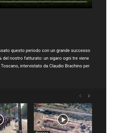
rpassato questo periodo con un grande successo
 del nostro fatturato: un sigaro ogni tre viene
o Toscano, intervistato da Claudio Brachino per