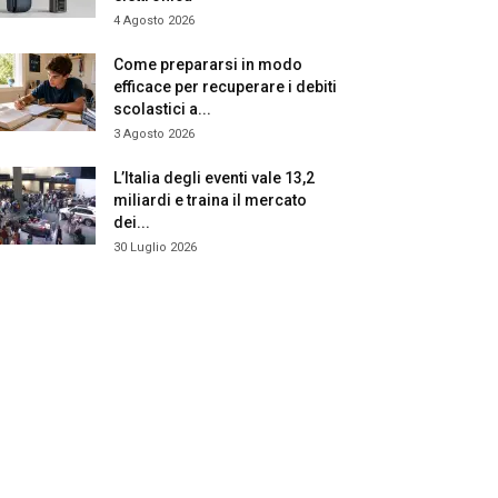
4 Agosto 2026
Come prepararsi in modo
efficace per recuperare i debiti
scolastici a...
3 Agosto 2026
L’Italia degli eventi vale 13,2
miliardi e traina il mercato
dei...
30 Luglio 2026