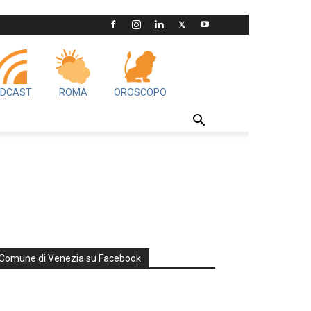
DCAST
ROMA
OROSCOPO
Comune di Venezia su Facebook