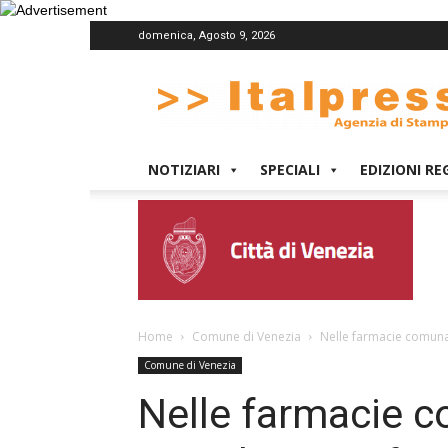
domenica, Agosto 9, 2026
Italpress
NOTIZIARI
SPECIALI
EDIZIONI RE
Home
Comune di Venezia
Nelle farmacie comunal
Comune di Venezia
Nelle farmacie c