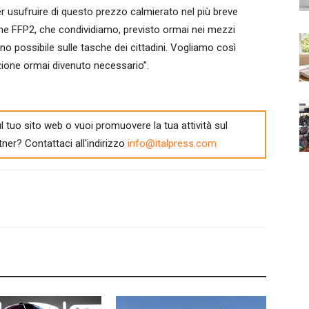
er usufruire di questo prezzo calmierato nel più breve
rine FFP2, che condividiamo, previsto ormai nei mezzi
meno possibile sulle tasche dei cittadini. Vogliamo così
ezione ormai divenuto necessario”.
l tuo sito web o vuoi promuovere la tua attività sul
tner? Contattaci all'indirizzo
info@italpress.com