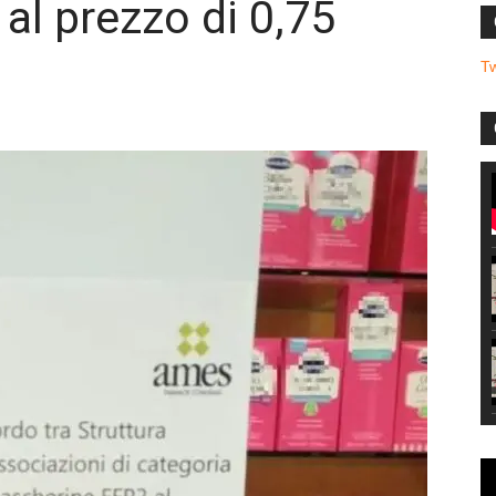
al prezzo di 0,75
T