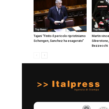
Top News
Top News
Tajani “Finito il pericolo ripristiniamo
Martin vince
Schengen, Sanchez ha esagerato”
Silverstone
Bezzecchi