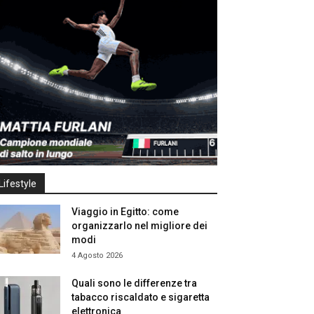
Lifestyle
Viaggio in Egitto: come
organizzarlo nel migliore dei
modi
4 Agosto 2026
Quali sono le differenze tra
tabacco riscaldato e sigaretta
elettronica