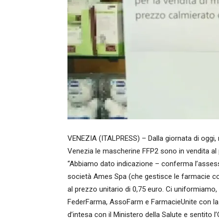
VENEZIA (ITALPRESS) – Dalla giornata di oggi, m
Venezia le mascherine FFP2 sono in vendita al 
“Abbiamo dato indicazione – conferma l’assesso
società Ames Spa (che gestisce le farmacie com
al prezzo unitario di 0,75 euro. Ci uniformiamo,
FederFarma, AssoFarm e FarmacieUnite con la s
d’intesa con il Ministero della Salute e sentito 