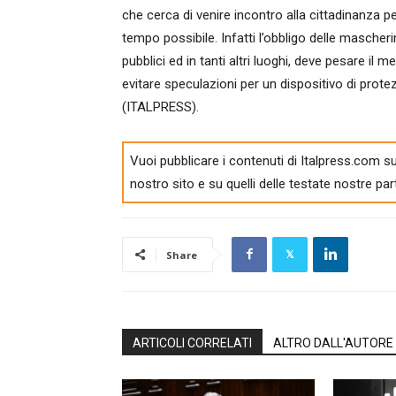
che cerca di venire incontro alla cittadinanza p
tempo possibile. Infatti l’obbligo delle masche
pubblici ed in tanti altri luoghi, deve pesare il 
evitare speculazioni per un dispositivo di prot
(ITALPRESS).
Vuoi pubblicare i contenuti di Italpress.com su
nostro sito e su quelli delle testate nostre par
Share
ARTICOLI CORRELATI
ALTRO DALL'AUTORE