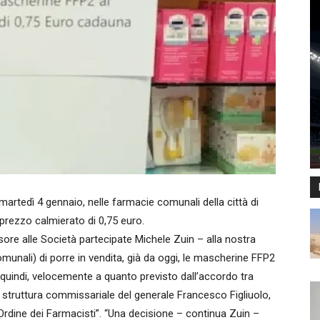
artedì 4 gennaio, nelle farmacie comunali della città di
prezzo calmierato di 0,75 euro.
re alle Società partecipate Michele Zuin – alla nostra
unali) di porre in vendita, già da oggi, le mascherine FFP2
 quindi, velocemente a quanto previsto dall’accordo tra
truttura commissariale del generale Francesco Figliuolo,
l’Ordine dei Farmacisti”. “Una decisione – continua Zuin –