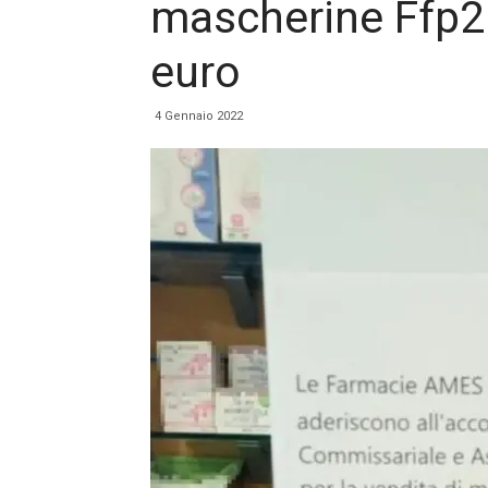
mascherine Ffp2 
euro
4 Gennaio 2022