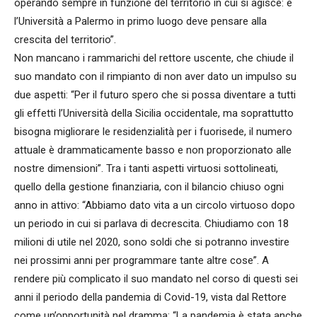
operando sempre in funzione del territorio in cui si agisce: e
l’Università a Palermo in primo luogo deve pensare alla
crescita del territorio”.
Non mancano i rammarichi del rettore uscente, che chiude il
suo mandato con il rimpianto di non aver dato un impulso su
due aspetti: “Per il futuro spero che si possa diventare a tutti
gli effetti l’Università della Sicilia occidentale, ma soprattutto
bisogna migliorare le residenzialità per i fuorisede, il numero
attuale è drammaticamente basso e non proporzionato alle
nostre dimensioni”. Tra i tanti aspetti virtuosi sottolineati,
quello della gestione finanziaria, con il bilancio chiuso ogni
anno in attivo: “Abbiamo dato vita a un circolo virtuoso dopo
un periodo in cui si parlava di decrescita. Chiudiamo con 18
milioni di utile nel 2020, sono soldi che si potranno investire
nei prossimi anni per programmare tante altre cose”. A
rendere più complicato il suo mandato nel corso di questi sei
anni il periodo della pandemia di Covid-19, vista dal Rettore
come un’opportunità nel dramma: “La pandemia è stata anche