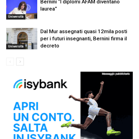
Bernini “I diplomi AFAM diventano
laurea”
Università
Dal Mur assegnati quasi 12mila posti
per i futuri insegnanti, Bernini firma il
decreto
Università