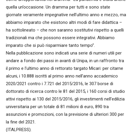
quella un’occasione. Un dramma per tutti e sono state
giornate veramente impegnative nell’ultimo anno e mezzo, ma
abbiamo imparato che esistono altri modi di fare didattica –
ha sottolineato – che non saranno sostitutivi rispetto a quelli
tradizionali ma che possono essere integrativi. Abbiamo
imparato che si può risparmiare tanto tempo”.
Nella pubblicazione sono indicati una serie di numeri utili per
andare a fondo dei passi in avanti di Unipa, in un raffronto tra
il primo e l’ultimo anno di rettorato targato Micari: per citarne
alcuni, i 10.888 iscritti al primo anno nell’anno accademico
2020/2021 contro i 7.721 del 2015/2016, le 307 borse di
dottorato di ricerca contro le 81 del 2015, i 160 corsi di studio
attivi rispetto ai 130 del 2015/2016, gli investimenti nell’edilizia
universitaria per un totale di 81 milioni di euro, 890 tra
assunzioni e promozioni, con la previsione di ulteriori 300 per
la fine del 2021.
(ITALPRESS).