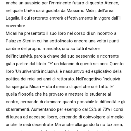
anche un auspicio per l’imminente futuro di questo Ateneo,
nel quale UniPa sarà guidata da Massimo Midiri, dell’area
Lagalla, il cui rettorato entrerà effettivamente in vigore dall’1
novembre.
Micari ha presentato il suo libro nel corso di un incontro a
Palazzo Steri in cui ha sottolineato ancora una volta i punti
cardine del proprio mandato, uno su tutti il valore
dell’inclusività, parola chiave del suo sessennio e ricorrente
già a partire dal titolo: “E’ un bilancio di questi sei anni. Questo
libro ‘Un’università inclusivà, è riassuntivo ed esplicativo della
politica dei miei sei anni di rettorato. Nell’aggettivo ‘inclusivà –
ha spiegato Micari – sta il senso di quel che si è fatto. E’
quella filosofia che ha provato a mettere lo studente al
centro, cercando di eliminare quanto possibile le difficoltà e gli
sbarramenti. Aumentando per esempio dal 52% al 70% i corsi
di laurea ad accesso libero, cercando di coinvolgere al meglio
anche le sedi decentrate. Ma anche allargando la no tax area,