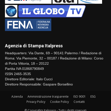
Agenzia di Stampa Italpress
Headquarters: Via Dante, 69 – 90141 Palermo / Redazione di
Roma: Via Piemonte, 32 – 00187 / Redazione di Milano: Corso
di Porta Vittoria, 18 – 20122
Partita IVA 01868790849
ISSN 2465-3535
Direttore Editoriale: Italo Cucci
Direttore Responsabile: Gaspare Borsellino
Azienda
Amministrazione trasparente
ISO 9001
ESG
Privacy Policy
Cookie Policy
Contatti
© Copyrights Italpress - Tutti i diritti riservati