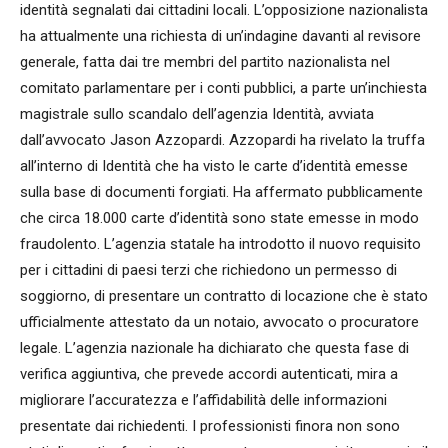
identità segnalati dai cittadini locali. L’opposizione nazionalista
ha attualmente una richiesta di un’indagine davanti al revisore
generale, fatta dai tre membri del partito nazionalista nel
comitato parlamentare per i conti pubblici, a parte un’inchiesta
magistrale sullo scandalo dell’agenzia Identità, avviata
dall’avvocato Jason Azzopardi. Azzopardi ha rivelato la truffa
all’interno di Identità che ha visto le carte d’identità emesse
sulla base di documenti forgiati. Ha affermato pubblicamente
che circa 18.000 carte d’identità sono state emesse in modo
fraudolento. L’agenzia statale ha introdotto il nuovo requisito
per i cittadini di paesi terzi che richiedono un permesso di
soggiorno, di presentare un contratto di locazione che è stato
ufficialmente attestato da un notaio, avvocato o procuratore
legale. L’agenzia nazionale ha dichiarato che questa fase di
verifica aggiuntiva, che prevede accordi autenticati, mira a
migliorare l’accuratezza e l’affidabilità delle informazioni
presentate dai richiedenti. I professionisti finora non sono