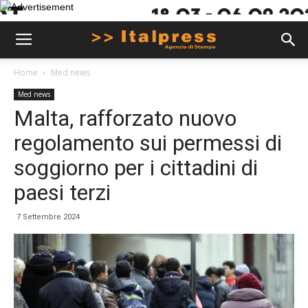
Home
Med news
Med news
Malta, rafforzato nuovo
regolamento sui permessi di
soggiorno per i cittadini di
paesi terzi
7 Settembre 2024