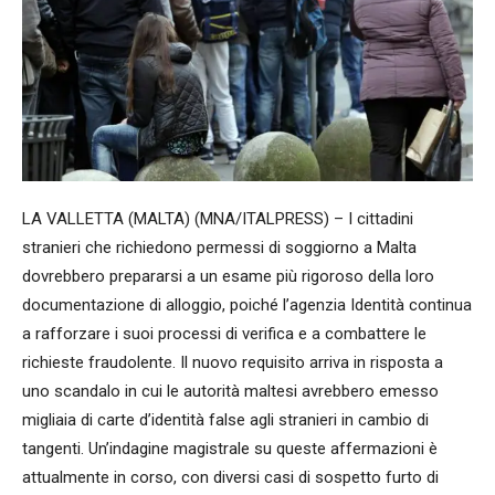
LA VALLETTA (MALTA) (MNA/ITALPRESS) – I cittadini
stranieri che richiedono permessi di soggiorno a Malta
dovrebbero prepararsi a un esame più rigoroso della loro
documentazione di alloggio, poiché l’agenzia Identità continua
a rafforzare i suoi processi di verifica e a combattere le
richieste fraudolente. Il nuovo requisito arriva in risposta a
uno scandalo in cui le autorità maltesi avrebbero emesso
migliaia di carte d’identità false agli stranieri in cambio di
tangenti. Un’indagine magistrale su queste affermazioni è
attualmente in corso, con diversi casi di sospetto furto di