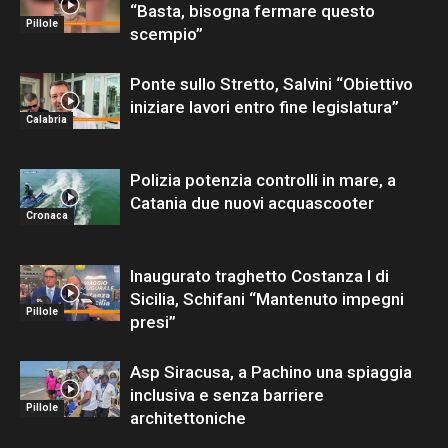
“Basta, bisogna fermare questo
Pillole
scempio”
Ponte sullo Stretto, Salvini “Obiettivo
iniziare lavori entro fine legislatura”
Calabria
Polizia potenzia controlli in mare, a
Catania due nuovi acquascooter
Cronaca
Inaugurato traghetto Costanza I di
Sicilia, Schifani “Mantenuto impegni
Pillole
presi”
Asp Siracusa, a Pachino una spiaggia
inclusiva e senza barriere
Pillole
architettoniche