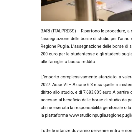
BARI (ITALPRESS) – Ripartono le procedure, a c
l’assegnazione delle borse di studio per l’anno 
Regione Puglia. L’assegnazione delle borse di st
200 euro per le studentesse e gli studenti pugli
alle famiglie a basso reddito.
L’importo complessivamente stanziato, a valere
2027. Asse VI – Azione 6.3 e su quelle ministeria
diritto allo studio, è di 7.683.805 euro A partire
accesso al beneficio delle borse di studio da pa
chi ne esercita la responsabilità genitoriale o 
la piattaforma www.studioinpuglia.regione.puglia.
Tutte le istanze dovranno pervenire entro e non 