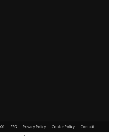
001
ESG
Privacy Policy
Cookie Policy
Contatti