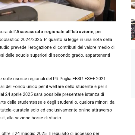
ura dell’
Assessorato regionale all’Istruzione
, per
scolastico 2024/2025. E’ quanto si legge in una nota della
udio prevede l’erogazione di contributi del valore medio di
esi delle scuole superiori di secondo grado, appartenenti
 sulle risorse regionali del PR Puglia FESR-FSE+ 2021-
li del Fondo unico per il welfare dello studente e per il
 dal 24 aprile 2025 sarà possibile presentare istanza di
rte delle studentesse e degli studenti o, qualora minori, da
la tutela-curatela solo ed esclusivamente online attraverso
it, alla sezione borse di studio.
oltre il 24 maggio 2025. Il requisito di accesso per