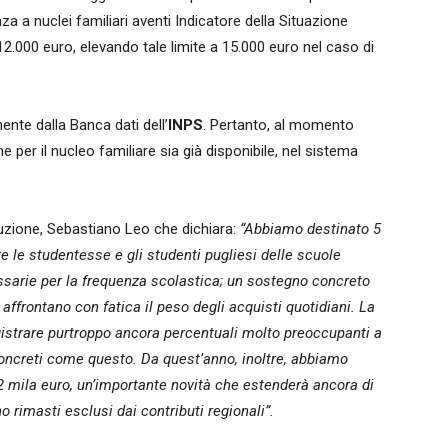
za a nuclei familiari aventi Indicatore della Situazione
.000 euro, elevando tale limite a 15.000 euro nel caso di
mente dalla Banca dati dell’
INPS
. Pertanto, al momento
 per il nucleo familiare sia già disponibile, nel sistema
ruzione, Sebastiano Leo che dichiara:
“Abbiamo destinato 5
re le studentesse e gli studenti pugliesi delle scuole
sarie per la frequenza scolastica; un sostegno concreto
 affrontano con fatica il peso degli acquisti quotidiani. La
istrare purtroppo ancora percentuali molto preoccupanti a
concreti come questo. Da quest’anno, inoltre, abbiamo
2 mila euro, un’importante novità che estenderà ancora di
no rimasti esclusi dai contributi regionali”.