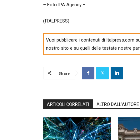
– Foto IPA Agency –
(ITALPRESS)
Vuoi pubblicare i contenuti di Italpress.com su
nostro sito e su quelli delle testate nostre par
Share
ARTICOLI CORRELATI
ALTRO DALL'AUTORE