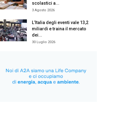
scolastici a...
3 Agosto 2026
L’Italia degli eventi vale 13,2
miliardi e traina il mercato
dei...
30 Luglio 2026