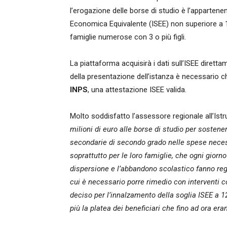
l’erogazione delle borse di studio è l’appartenen
Economica Equivalente (ISEE) non superiore a 12
famiglie numerose con 3 o più figli.
La piattaforma acquisirà i dati sull’ISEE diretta
della presentazione dell’istanza è necessario che
INPS
, una attestazione ISEE valida.
Molto soddisfatto l’assessore regionale all’Ist
milioni di euro alle borse di studio per sostene
secondarie di secondo grado nelle spese neces
soprattutto per le loro famiglie, che ogni giorno
dispersione e l’abbandono scolastico fanno reg
cui è necessario porre rimedio con interventi 
deciso per l’innalzamento della soglia ISEE a 1
più la platea dei beneficiari che fino ad ora era