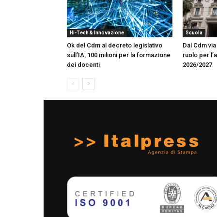
Hi-Tech & Innovazione
Scuola
Ok del Cdm al decreto legislativo
Dal Cdm via 
sull’IA, 100 milioni per la formazione
ruolo per l’
dei docenti
2026/2027