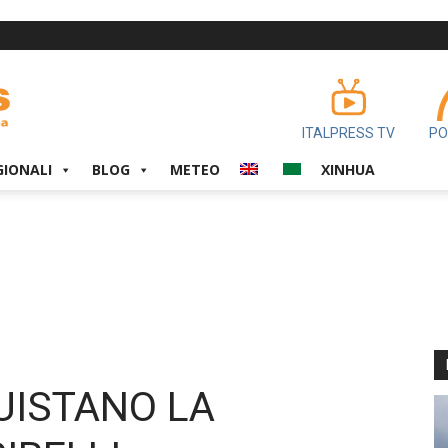
ITALPRESS TV
PO
GIONALI
BLOG
METEO
XINHUA
UISTANO LA