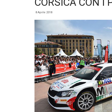
CORSICA CON I P
8 Aprile 2018