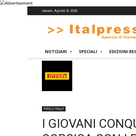
sabato, Agosto 8, 2026
Italpress
NOTIZIARI
SPECIALI
EDIZIONI RE
PIRELLI RALLY
I GIOVANI CONQ