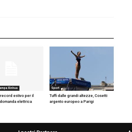
tampa Xinhua
Sport
record estivo per il
Tuffi dalle grandi altezze, Cosetti
 domanda elettrica
argento europeo a Parigi