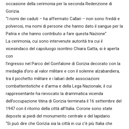
occasione della cerimonia per la seconda Redenzione di
Gorizia.
“I nomi dei caduti – ha affermato Callari – non sono freddi e
polverosi, ma nomi di persone che hanno dato il sangue per la
Patria e che hanno contributo a fare questa Nazione”.
La cerimonia, cui sono intervenute autorità tra cui il
vicesindaco del capoluogo isontino Chiara Gatta, si è aperta
con
l’ingresso nel Parco del Gonfalone di Gorizia decorato con la
medaglia d’oro al valor militare e con il solenne alzabandiera,
tra il picchetto militare e i labari delle associazioni
combattentistiche e d’arma e della Lega Nazionale, il cui
rappresentante ha rievocato la drammatica vicenda
dell’occupazione titina di Gorizia terminata il 16 settembre del
1947 con il ritorno della città all’Italia. Corone sono state
deposte ai piedi del monumento centrale e del lapidario.
“Si può dire che Gorizia sia la città in cui c’è più Italia che