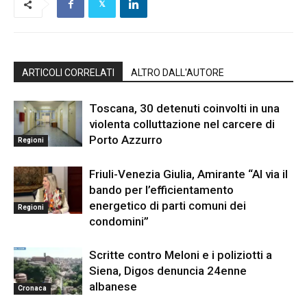
ARTICOLI CORRELATI
ALTRO DALL'AUTORE
Toscana, 30 detenuti coinvolti in una
violenta colluttazione nel carcere di
Porto Azzurro
Regioni
Friuli-Venezia Giulia, Amirante “Al via il
bando per l’efficientamento
energetico di parti comuni dei
Regioni
condomini”
Scritte contro Meloni e i poliziotti a
Siena, Digos denuncia 24enne
albanese
Cronaca