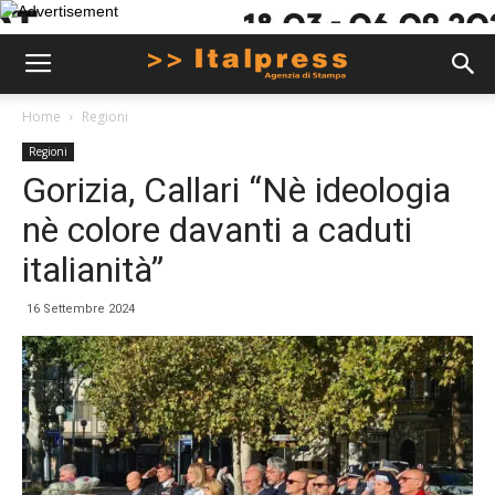
Home
Regioni
Regioni
Gorizia, Callari “Nè ideologia
nè colore davanti a caduti
italianità”
16 Settembre 2024