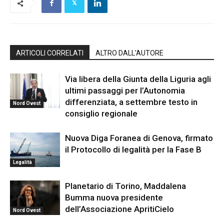
ARTICOLI CORRELATI
ALTRO DALL'AUTORE
Via libera della Giunta della Liguria agli
ultimi passaggi per l’Autonomia
differenziata, a settembre testo in
Nord Ovest
consiglio regionale
Nuova Diga Foranea di Genova, firmato
il Protocollo di legalità per la Fase B
Legalità
Planetario di Torino, Maddalena
Bumma nuova presidente
dell’Associazione ApritiCielo
Nord Ovest