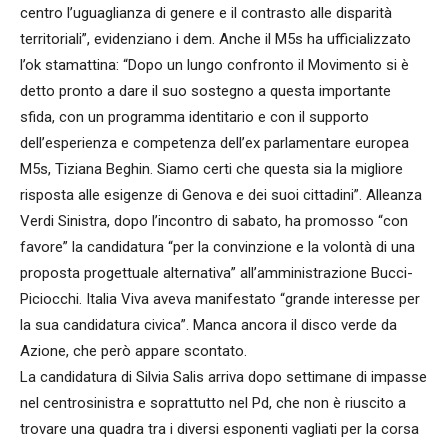
centro l’uguaglianza di genere e il contrasto alle disparità
territoriali”, evidenziano i dem. Anche il M5s ha ufficializzato
l’ok stamattina: “Dopo un lungo confronto il Movimento si è
detto pronto a dare il suo sostegno a questa importante
sfida, con un programma identitario e con il supporto
dell’esperienza e competenza dell’ex parlamentare europea
M5s, Tiziana Beghin. Siamo certi che questa sia la migliore
risposta alle esigenze di Genova e dei suoi cittadini”. Alleanza
Verdi Sinistra, dopo l’incontro di sabato, ha promosso “con
favore” la candidatura “per la convinzione e la volontà di una
proposta progettuale alternativa” all’amministrazione Bucci-
Piciocchi. Italia Viva aveva manifestato “grande interesse per
la sua candidatura civica”. Manca ancora il disco verde da
Azione, che però appare scontato.
La candidatura di Silvia Salis arriva dopo settimane di impasse
nel centrosinistra e soprattutto nel Pd, che non è riuscito a
trovare una quadra tra i diversi esponenti vagliati per la corsa