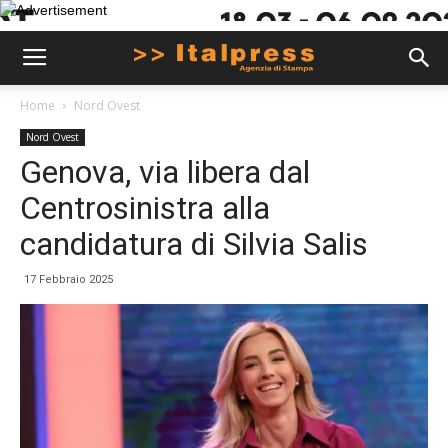
Home
Nord Ovest
Nord Ovest
Genova, via libera dal
Centrosinistra alla
candidatura di Silvia Salis
17 Febbraio 2025