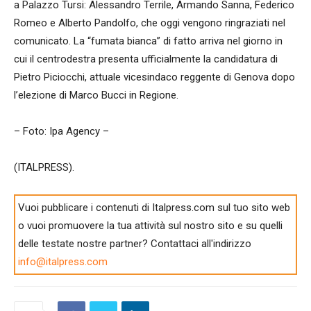
a Palazzo Tursi: Alessandro Terrile, Armando Sanna, Federico
Romeo e Alberto Pandolfo, che oggi vengono ringraziati nel
comunicato. La “fumata bianca” di fatto arriva nel giorno in
cui il centrodestra presenta ufficialmente la candidatura di
Pietro Piciocchi, attuale vicesindaco reggente di Genova dopo
l’elezione di Marco Bucci in Regione.
– Foto: Ipa Agency –
(ITALPRESS).
Vuoi pubblicare i contenuti di Italpress.com sul tuo sito web
o vuoi promuovere la tua attività sul nostro sito e su quelli
delle testate nostre partner? Contattaci all'indirizzo
info@italpress.com