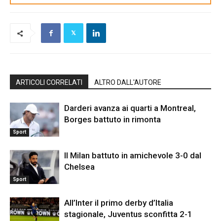
ARTICOLI CORRELATI
ALTRO DALL'AUTORE
Darderi avanza ai quarti a Montreal,
Borges battuto in rimonta
Sport
Il Milan battuto in amichevole 3-0 dal
Chelsea
Sport
All’Inter il primo derby d’Italia
stagionale, Juventus sconfitta 2-1