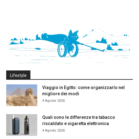
Lifestyle
Viaggio in Egitto: come organizzarlo nel
migliore dei modi
4 Agosto 2026
Quali sono le differenze tra tabacco
riscaldato e sigaretta elettronica
4 Agosto 2026