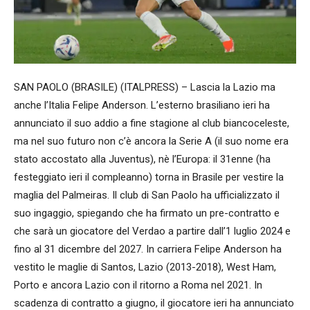
SAN PAOLO (BRASILE) (ITALPRESS) – Lascia la Lazio ma
anche l’Italia Felipe Anderson. L’esterno brasiliano ieri ha
annunciato il suo addio a fine stagione al club biancoceleste,
ma nel suo futuro non c’è ancora la Serie A (il suo nome era
stato accostato alla Juventus), nè l’Europa: il 31enne (ha
festeggiato ieri il compleanno) torna in Brasile per vestire la
maglia del Palmeiras. Il club di San Paolo ha ufficializzato il
suo ingaggio, spiegando che ha firmato un pre-contratto e
che sarà un giocatore del Verdao a partire dall’1 luglio 2024 e
fino al 31 dicembre del 2027. In carriera Felipe Anderson ha
vestito le maglie di Santos, Lazio (2013-2018), West Ham,
Porto e ancora Lazio con il ritorno a Roma nel 2021. In
scadenza di contratto a giugno, il giocatore ieri ha annunciato