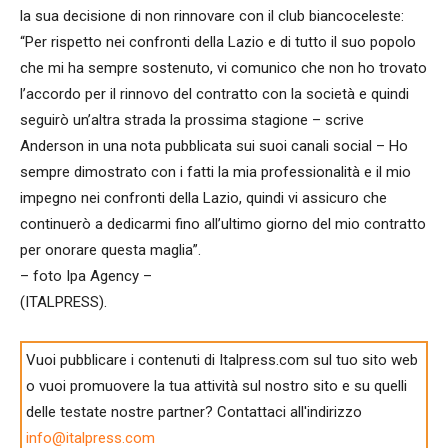
la sua decisione di non rinnovare con il club biancoceleste:
“Per rispetto nei confronti della Lazio e di tutto il suo popolo
che mi ha sempre sostenuto, vi comunico che non ho trovato
l’accordo per il rinnovo del contratto con la società e quindi
seguirò un’altra strada la prossima stagione – scrive
Anderson in una nota pubblicata sui suoi canali social – Ho
sempre dimostrato con i fatti la mia professionalità e il mio
impegno nei confronti della Lazio, quindi vi assicuro che
continuerò a dedicarmi fino all’ultimo giorno del mio contratto
per onorare questa maglia”.
– foto Ipa Agency –
(ITALPRESS).
Vuoi pubblicare i contenuti di Italpress.com sul tuo sito web
o vuoi promuovere la tua attività sul nostro sito e su quelli
delle testate nostre partner? Contattaci all'indirizzo
info@italpress.com