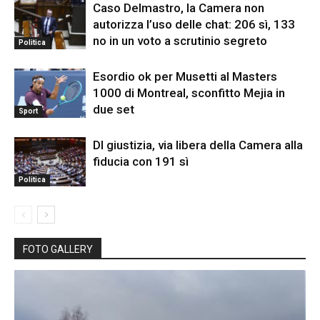
Caso Delmastro, la Camera non
autorizza l’uso delle chat: 206 sì, 133
no in un voto a scrutinio segreto
Politica
Esordio ok per Musetti al Masters
1000 di Montreal, sconfitto Mejia in
due set
Sport
Dl giustizia, via libera della Camera alla
fiducia con 191 sì
Politica
FOTO GALLERY