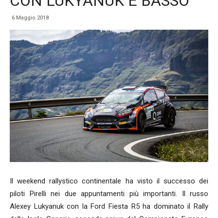
CON LUKYANUK E BASSO
6 Maggio 2018
Il weekend rallystico continentale ha visto il successo dei
piloti Pirelli nei due appuntamenti più importanti. Il russo
Alexey Lukyanuk con la Ford Fiesta R5 ha dominato il Rally