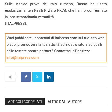
Sulle viscide prove del rally rumeno, Basso ha usato
esclusivamente i Pirelli P Zero RK7B, che hanno confermato
la loro straordinaria versatilità.
(ITALPRESS).
Vuoi pubblicare i contenuti di Italpress.com sul tuo sito web
o vuoi promuovere la tua attività sul nostro sito e su quelli
delle testate nostre partner? Contattaci all'indirizzo
info@italpress.com
ARTICOLI CORRELATI
ALTRO DALL'AUTORE