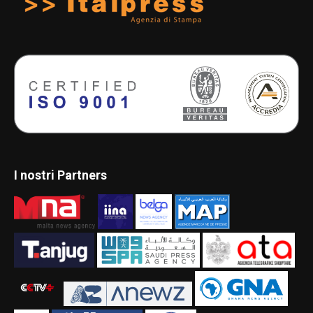
I nostri Partners