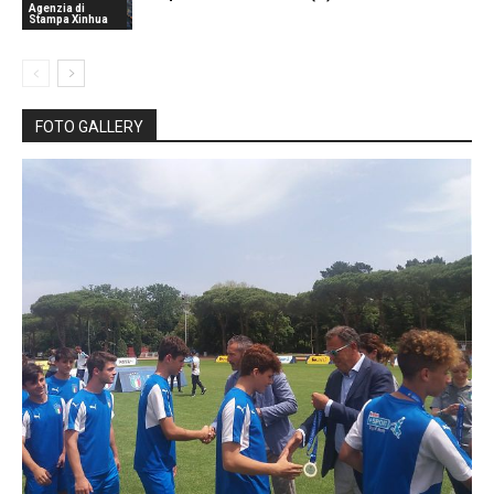
Agenzia di
Stampa Xinhua
FOTO GALLERY