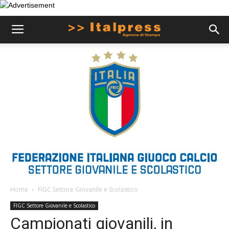
Home
FIGC Settore Giovanile e Scolastico
FIGC Settore Giovanile e Scolastico
Campionati giovanili, in