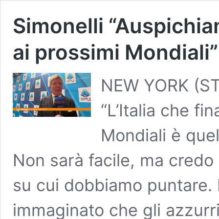
Simonelli “Auspichia
ai prossimi Mondiali”
NEW YORK (STA
“L’Italia che f
Mondiali è quel
Non sarà facile, ma credo c
su cui dobbiamo puntare.
immaginato che gli azzurri