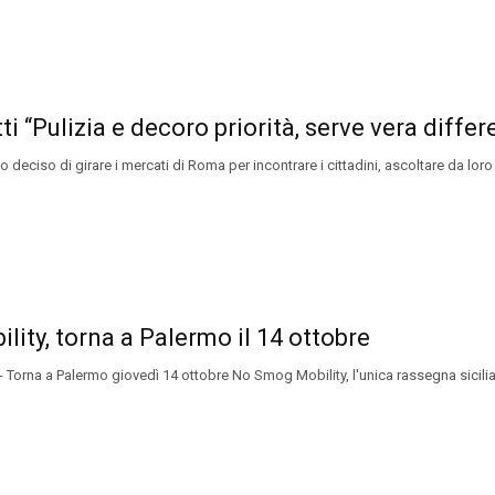
ti “Pulizia e decoro priorità, serve vera differ
eciso di girare i mercati di Roma per incontrare i cittadini, ascoltare da loro
ity, torna a Palermo il 14 ottobre
orna a Palermo giovedì 14 ottobre No Smog Mobility, l'unica rassegna siciliana