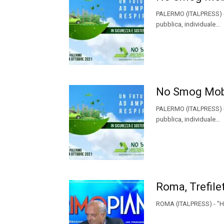
PALERMO (ITALPRESS) - T
pubblica, individuale...
No Smog Mobil
PALERMO (ITALPRESS) - T
pubblica, individuale...
Roma, Trefilet
ROMA (ITALPRESS) - "Ho d