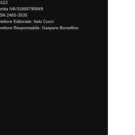
0122
rtita IVA 01868790849
SSN 2465-3535
rettore Editoriale: Italo Cucci
rettore Responsabile: Gaspare Borsellino