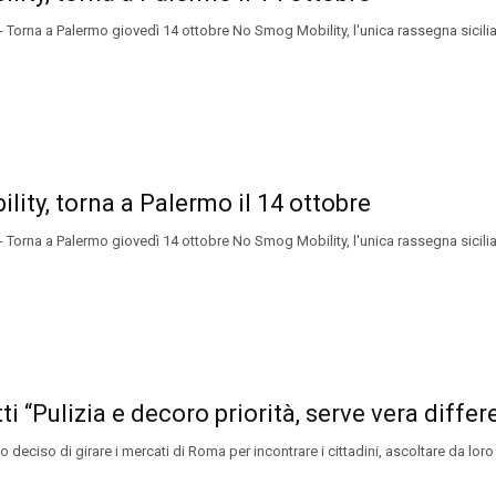
orna a Palermo giovedì 14 ottobre No Smog Mobility, l'unica rassegna siciliana
ity, torna a Palermo il 14 ottobre
orna a Palermo giovedì 14 ottobre No Smog Mobility, l'unica rassegna siciliana
ti “Pulizia e decoro priorità, serve vera differ
eciso di girare i mercati di Roma per incontrare i cittadini, ascoltare da loro