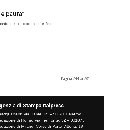
 e paura”
anto qualcuno possa dire 'è un...
Pagina 244 di 281
genzia di Stampa Italpress
adquarters: Via Dante, 69 – 90141 Palermo /
dazione di Roma: Via Piemonte, 32 – 00187 /
dazione di Milano: Corso di Porta Vittoria, 18 –