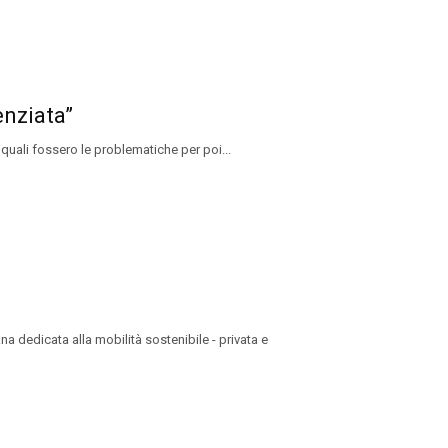
enziata”
 quali fossero le problematiche per poi...
 dedicata alla mobilità sostenibile - privata e