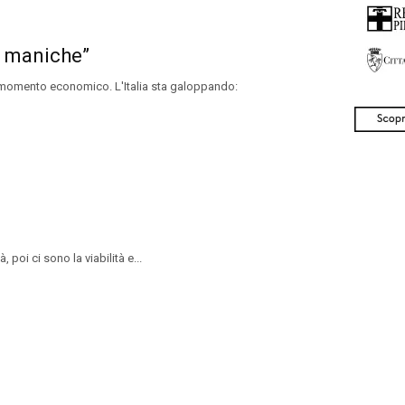
e maniche”
o momento economico. L'Italia sta galoppando:
poi ci sono la viabilità e...