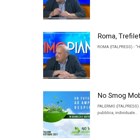
Roma, Trefilet
ROMA (ITALPRESS) - "Ho d
No Smog Mobil
PALERMO (ITALPRESS) - T
pubblica, individuale...