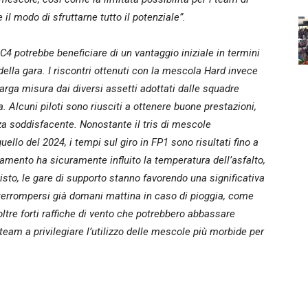
l modo di sfruttarne tutto il potenziale”.
a C4 potrebbe beneficiare di un vantaggio iniziale in termini
i della gara. I riscontri ottenuti con la mescola Hard invece
rga misura dai diversi assetti adottati dalle squadre
a. Alcuni piloti sono riusciti a ottenere buone prestazioni,
za soddisfacente. Nonostante il tris di mescole
ello del 2024, i tempi sul giro in FP1 sono risultati fino a
ramento ha sicuramente influito la temperatura dell’asfalto,
sto, le gare di supporto stanno favorendo una significativa
nterrompersi già domani mattina in caso di pioggia, come
ltre forti raffiche di vento che potrebbero abbassare
team a privilegiare l’utilizzo delle mescole più morbide per