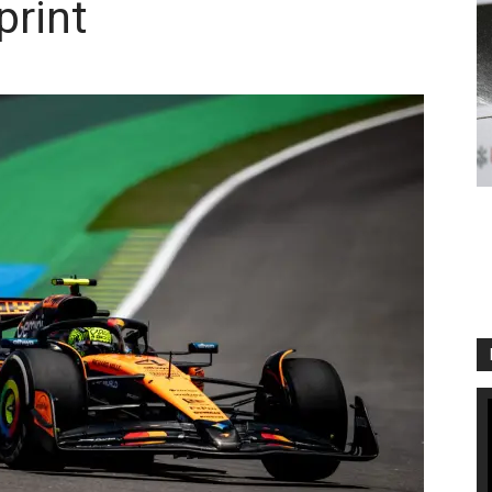
print