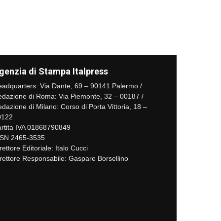
genzia di Stampa Italpress
adquarters: Via Dante, 69 – 90141 Palermo /
dazione di Roma: Via Piemonte, 32 – 00187 /
dazione di Milano: Corso di Porta Vittoria, 18 –
0122
rtita IVA 01868790849
SSN 2465-3535
rettore Editoriale: Italo Cucci
rettore Responsabile: Gaspare Borsellino