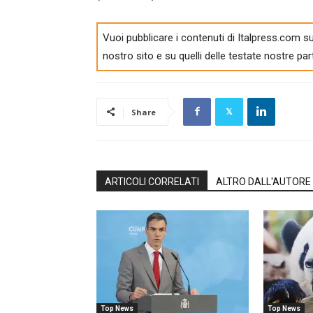
Vuoi pubblicare i contenuti di Italpress.com su
nostro sito e su quelli delle testate nostre par
Share
ARTICOLI CORRELATI
ALTRO DALL'AUTORE
Top News
Top News