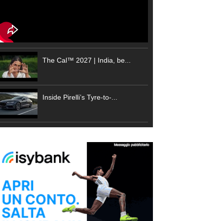
The Cal™ 2027 | India, be...
Inside Pirelli’s Tyre-to-...