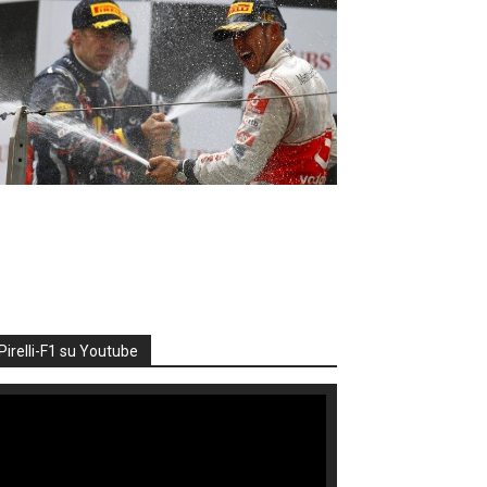
Pirelli-F1 su Youtube