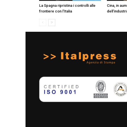
La Spagna ripristina i controlli alle
Cina, in aum
frontiere con l’Italia
dell’industr