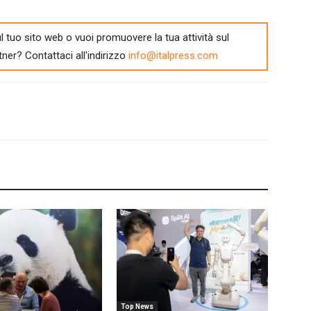
l tuo sito web o vuoi promuovere la tua attività sul
tner? Contattaci all'indirizzo
info@italpress.com
Top News