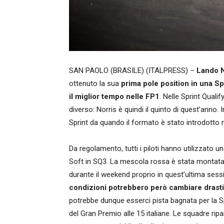
SAN PAOLO (BRASILE) (ITALPRESS) –
Lando N
ottenuto la sua
prima pole position in una S
il miglior tempo nelle FP1
. Nelle Sprint Quali
diverso: Norris è quindi il quinto di quest’anno.
Sprint da quando il formato è stato introdotto 
Da regolamento, tutti i piloti hanno utilizzato
Soft in SQ3. La mescola rossa è stata montata da
durante il weekend proprio in quest’ultima sess
condizioni potrebbero però cambiare dras
potrebbe dunque esserci pista bagnata per la Spr
del Gran Premio alle 15 italiane. Le squadre rip