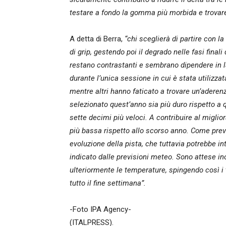
testare a fondo la gomma più morbida e trovare i
A detta di Berra,
“chi sceglierà di partire con l
di grip, gestendo poi il degrado nelle fasi final
restano contrastanti e sembrano dipendere in la
durante l’unica sessione in cui è stata utilizzat
mentre altri hanno faticato a trovare un’aderen
selezionato quest’anno sia più duro rispetto a qu
sette decimi più veloci. A contribuire al miglio
più bassa rispetto allo scorso anno. Come previ
evoluzione della pista, che tuttavia potrebbe i
indicato dalle previsioni meteo. Sono attese ino
ulteriormente le temperature, spingendo così i 
tutto il fine settimana”.
-Foto IPA Agency-
(ITALPRESS).